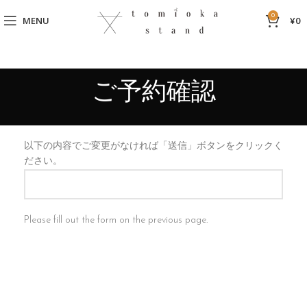
0
MENU
¥
0
ご予約確認
以下の内容でご変更がなければ「送信」ボタンをクリックく
ださい。
Please fill out the form on the previous page.