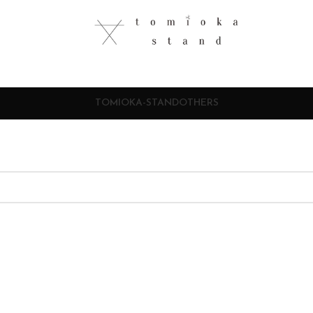
TOMIOKA-STAND
OTHERS