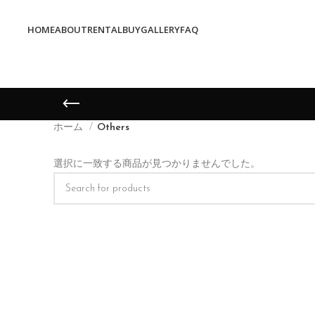
HOME
ABOUT
RENTAL
BUY
GALLERY
FAQ
ホーム
Others
選択に一致する商品が見つかりませんでした。