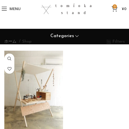
0
MENU
¥
0
Categories
ホーム
Shop
Filters