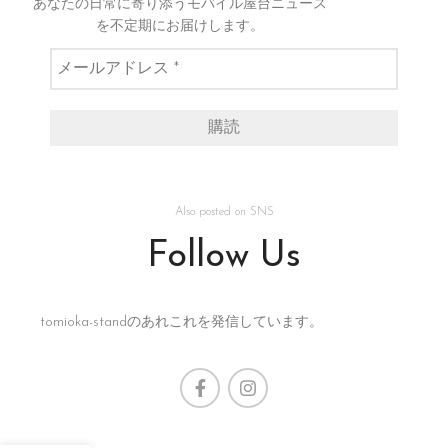
あなたの日常に寄り添うモバイル屋台ニュース
を不定期にお届けします。
Also posted on SNS
Follow Us
tomioka-standのあれこれを発信しています。